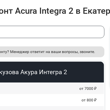
нт Acura Integra 2 в Екате
онту? Менеджер ответит на ваши вопросы, звоните.
кузова Акура Интегра 2
от 7000 ₽
от 800 ₽