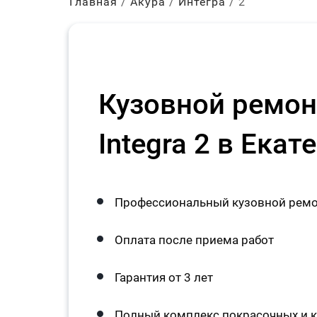
Главная
Акура
Интегра
2
Кузовной ремон
Integra 2 в Екат
Профессиональный кузовной ремонт
Оплата после приема работ
Гарантия от 3 лет
Полный комплекс покрасочных и к