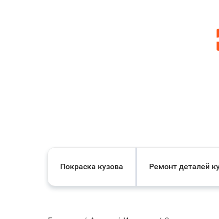
Покраска кузова
Ремонт деталей к