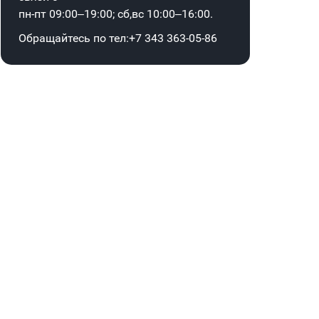
пн-пт 09:00–19:00; сб,вс 10:00–16:00.
Обращайтесь по тел:
+7 343 363-05-86