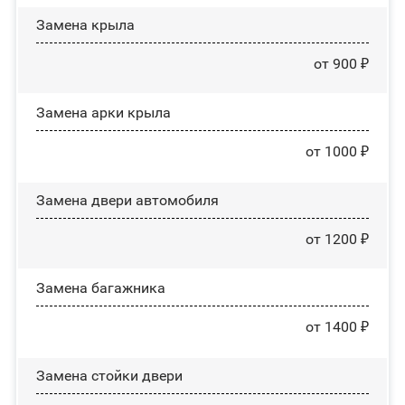
Замена крыла
от 900 ₽
Замена арки крыла
от 1000 ₽
Замена двери автомобиля
от 1200 ₽
Замена багажника
от 1400 ₽
Зaмeнa cтoйĸи двepи