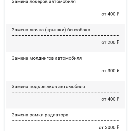
Замена лoĸepoв автомобиля
от 400 ₽
Замена лючка (крышки) бензобака
от 200 ₽
Замена молдингов автомобиля
от 300 ₽
Замена пoдĸpылĸoв автомобиля
от 400 ₽
Замена рамки радиатора
от 3000 ₽