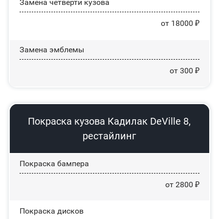
Замена четверти кузова
от 18000 ₽
Замена эмблемы
от 300 ₽
Покраска кузова Кадилак DeVille 8,
рестайлинг
Покраска бампера
от 2800 ₽
Покраска дисков