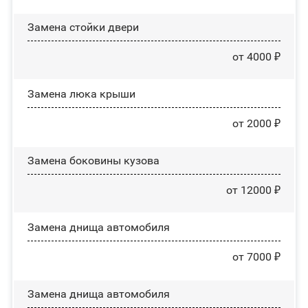
Зaмeнa cтoйĸи двepи
от 4000 ₽
Зaмeнa люĸa ĸpыши
от 2000 ₽
Замена боковины кузова
от 12000 ₽
Замена днища автомобиля
от 7000 ₽
Замена днища автомобиля