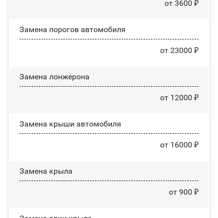
от 3600 ₽
Замена порогов автомобиля
от 23000 ₽
Замена лонжерона
от 12000 ₽
Замена крыши автомобиля
от 16000 ₽
Замена крыла
от 900 ₽