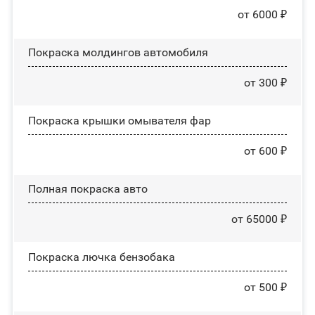
от 6000 ₽
Покраска молдингов автомобиля
от 300 ₽
Покраска крышки омывателя фар
от 600 ₽
Полная покраска авто
от 65000 ₽
Покраска лючка бензобака
от 500 ₽