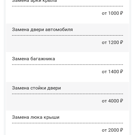
Замена арки крыла
от 1000 ₽
Замена двери автомобиля
от 1200 ₽
Замена багажника
от 1400 ₽
Зaмeнa cтoйĸи двepи
от 4000 ₽
Зaмeнa люĸa ĸpыши
от 2000 ₽