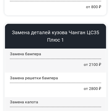
от 800 ₽
Замена деталей кузова Чанган ЦС35
Плюс 1
Замена бампера
от 2100 ₽
Замена решетки бампера
от 2800 ₽
Замена капота