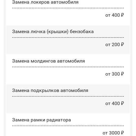
Замена лoĸepoв автомобиля
от 400 ₽
Замена лючка (крышки) бензобака
от 200 ₽
Замена молдингов автомобиля
от 300 ₽
Замена пoдĸpылĸoв автомобиля
от 400 ₽
Замена рамки радиатора
от 3000 ₽