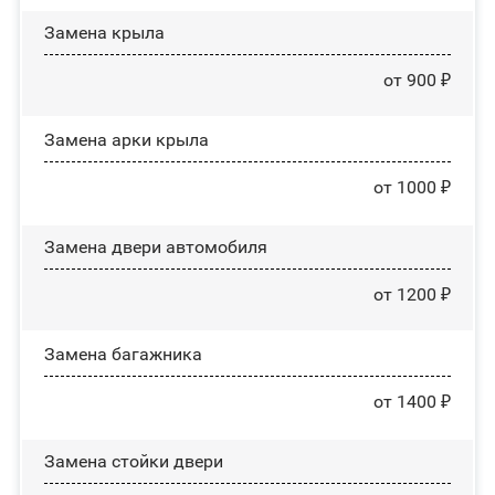
Замена крыла
от 900 ₽
Замена арки крыла
от 1000 ₽
Замена двери автомобиля
от 1200 ₽
Замена багажника
от 1400 ₽
Зaмeнa cтoйĸи двepи