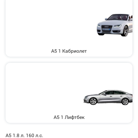
A5 1 Кабриолет
A5 1 Лифтбек
A5 1.8 л. 160 л.с.