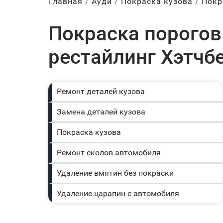
Главная
Ауди
Покраска кузова
Покр
Покраска порогов
рестайлинг Хэтчбе
Ремонт деталей кузова
Замена деталей кузова
Покраска кузова
Ремонт сколов автомобиля
Удаление вмятин без покраски
Удаление царапин с автомобиля