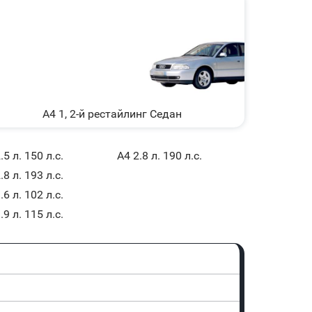
A4 1, 2-й рестайлинг Седан
.5 л. 150 л.с.
A4 2.8 л. 190 л.с.
.8 л. 193 л.с.
.6 л. 102 л.с.
.9 л. 115 л.с.