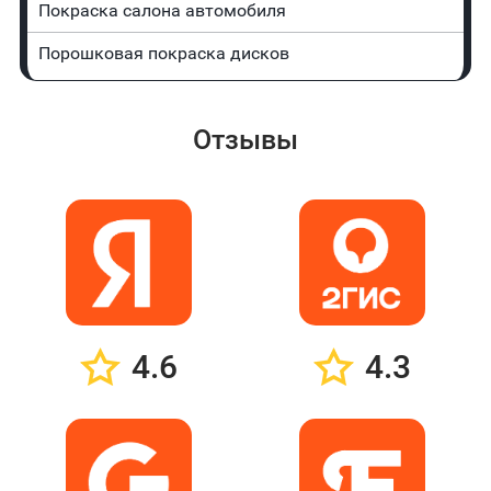
Покраска салона автомобиля
Порошковая покраска дисков
Отзывы
4.6
4.3