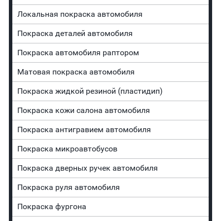
Локальная покраска автомобиля
Покраска деталей автомобиля
Покраска автомобиля раптором
Матовая покраска автомобиля
Покраска жидкой резиной (пластидип)
Покраска кожи салона автомобиля
Покраска антигравием автомобиля
Покраска микроавтобусов
Покраска дверных ручек автомобиля
Покраска руля автомобиля
Покраска фургона