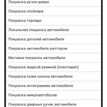
Покраска ручки двери
Покраска спойлера
Покраска торпедо
Локальная покраска автомобиля
Покраска деталей автомобиля
Покраска автомобиля раптором
Матовая покраска автомобиля
Покраска жидкой резиной (пластидип)
Покраска кожи салона автомобиля
Покраска антигравием автомобиля
Покраска микроавтобусов
Покраска дверных ручек автомобиля