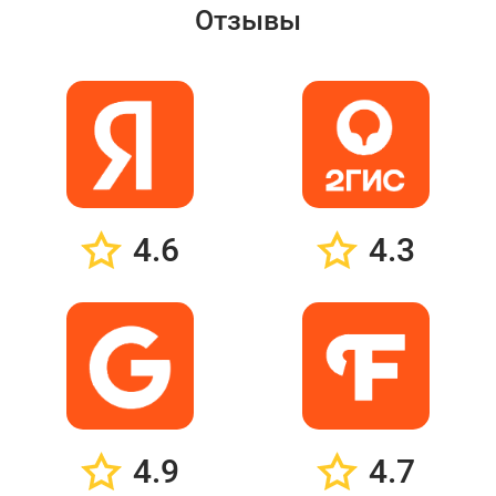
Отзывы
4.6
4.3
4.9
4.7