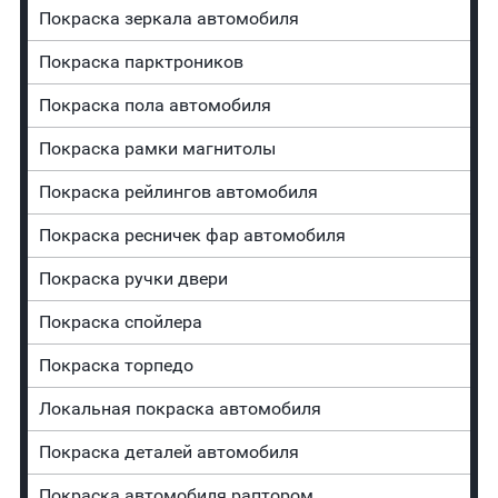
Покраска зеркала автомобиля
Покраска парктроников
Покраска пола автомобиля
Покраска рамки магнитолы
Покраска рейлингов автомобиля
Покраска ресничек фар автомобиля
Покраска ручки двери
Покраска спойлера
Покраска торпедо
Локальная покраска автомобиля
Покраска деталей автомобиля
Покраска автомобиля раптором