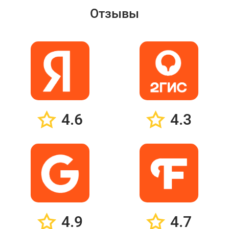
Отзывы
4.6
4.3
4.9
4.7