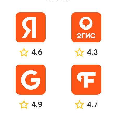
4.6
4.3
4.9
4.7