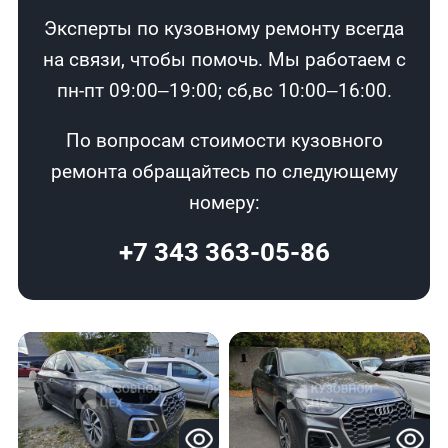
Эксперты по кузовному ремонту всегда
на связи, чтобы помочь. Мы работаем с
пн-пт 09:00–19:00; сб,вс 10:00–16:00.
По вопросам стоимости кузовного
ремонта обращайтесь по следующему
номеру:
+7 343 363-05-86