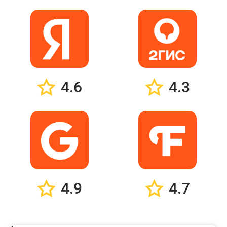
4.6
4.3
4.9
4.7