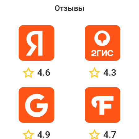
Отзывы
4.6
4.3
4.9
4.7