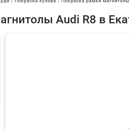
Ауди
Покраска кузова
Покраска рамки магнитол
агнитолы Audi R8 в Ека