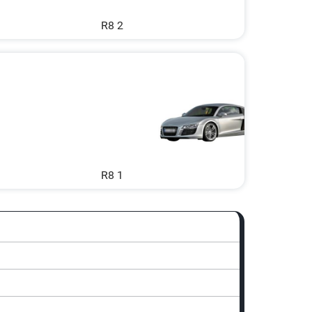
R8 2
R8 1