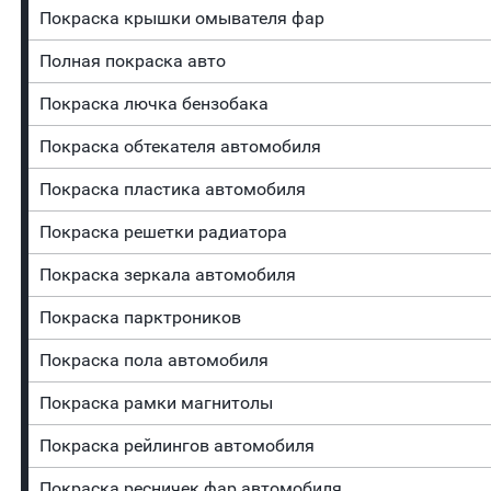
Покраска крышки омывателя фар
Полная покраска авто
Покраска лючка бензобака
Покраска обтекателя автомобиля
Покраска пластика автомобиля
Покраска решетки радиатора
Покраска зеркала автомобиля
Покраска парктроников
Покраска пола автомобиля
Покраска рамки магнитолы
Покраска рейлингов автомобиля
Покраска ресничек фар автомобиля