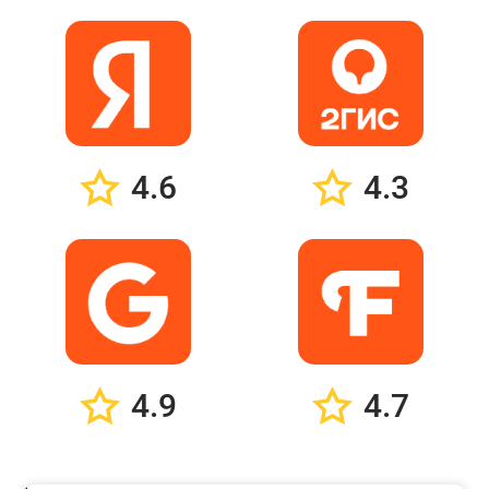
4.6
4.3
4.9
4.7