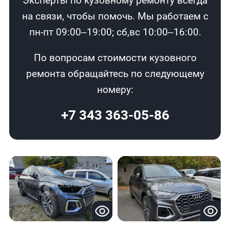
Эксперты по кузовному ремонту всегда
на связи, чтобы помочь. Мы работаем с
пн-пт 09:00–19:00; сб,вс 10:00–16:00.
По вопросам стоимости кузовного
ремонта обращайтесь по следующему
номеру:
+7 343 363-05-86