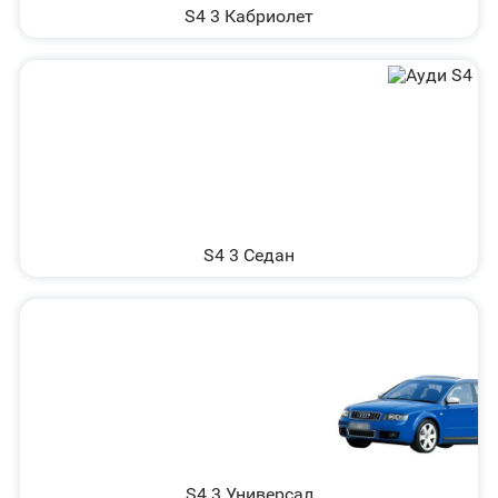
S4 3 Кабриолет
S4 3 Седан
S4 3 Универсал