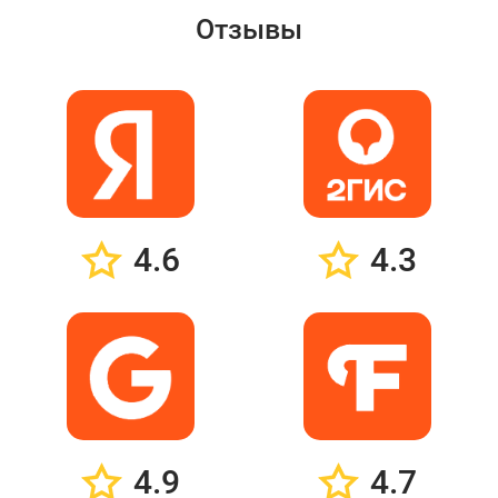
Отзывы
4.6
4.3
4.9
4.7