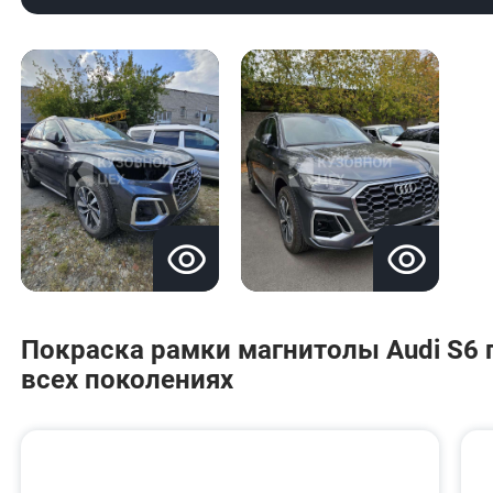
Покраска рамки магнитолы Audi S6 п
всех поколениях