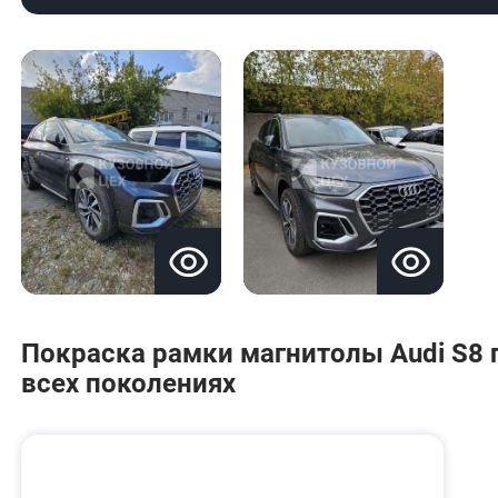
Покраска рамки магнитолы Audi S8 п
всех поколениях