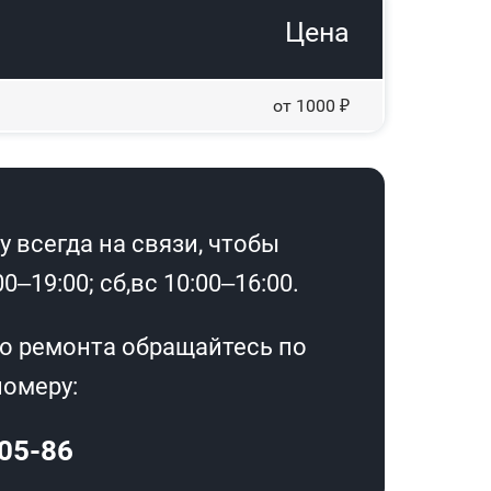
Цена
от 1000 ₽
 всегда на связи, чтобы
–19:00; сб,вс 10:00–16:00.
о ремонта обращайтесь по
омеру:
-05-86