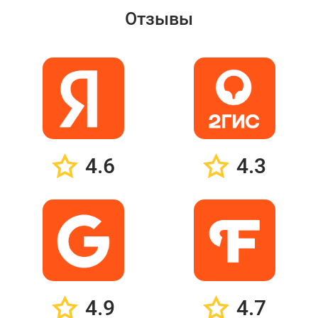
Отзывы
4.6
4.3
4.9
4.7