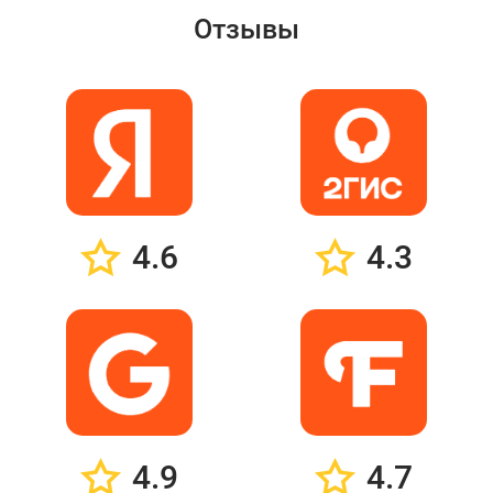
Отзывы
4.6
4.3
4.9
4.7