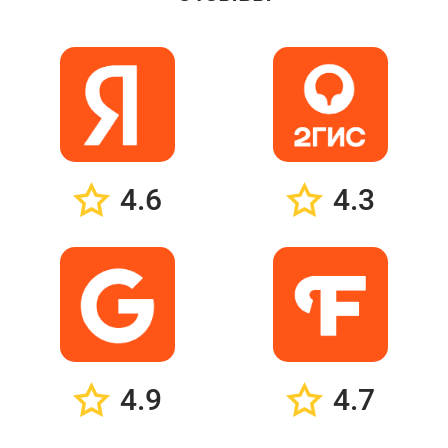
4.6
4.3
4.9
4.7