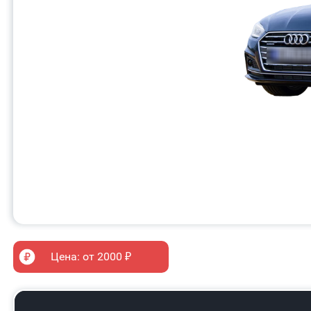
Цена: от 2000 ₽