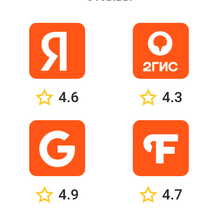
4.6
4.3
4.9
4.7