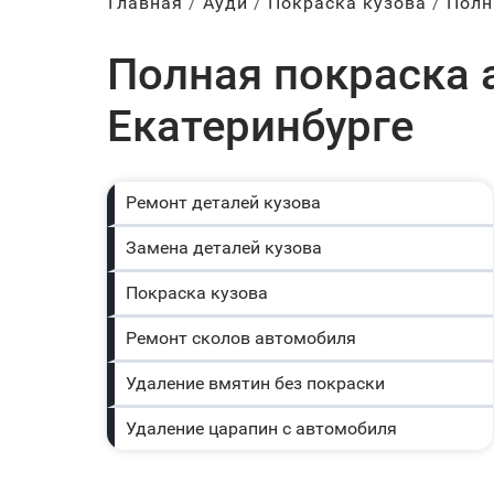
Главная
Ауди
Покраска кузова
Полн
Полная покраска а
Екатеринбурге
Ремонт деталей кузова
Замена деталей кузова
Покраска кузова
Ремонт сколов автомобиля
Удаление вмятин без покраски
Удаление царапин с автомобиля