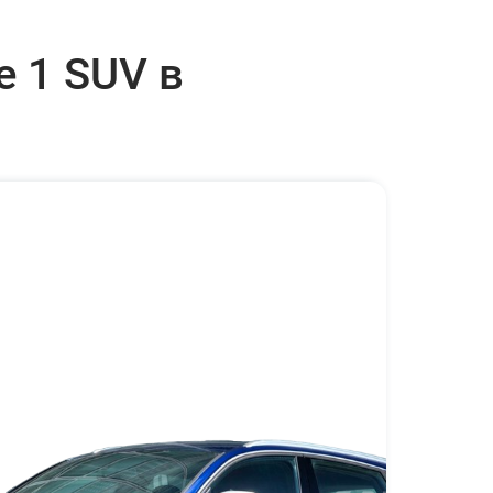
е 1 SUV в