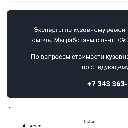
Эксперты по кузовному ремонту
помочь. Мы работаем с пн-пт 09:0
По вопросам стоимости кузовн
по следующему
+7 343 363
Foton
A
Acura