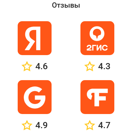
Отзывы
4.6
4.3
4.9
4.7