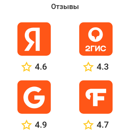
Отзывы
4.6
4.3
4.9
4.7