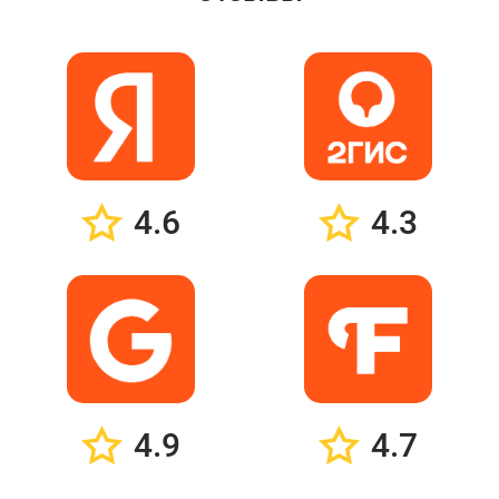
4.6
4.3
4.9
4.7