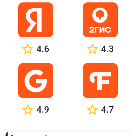
4.6
4.3
4.9
4.7