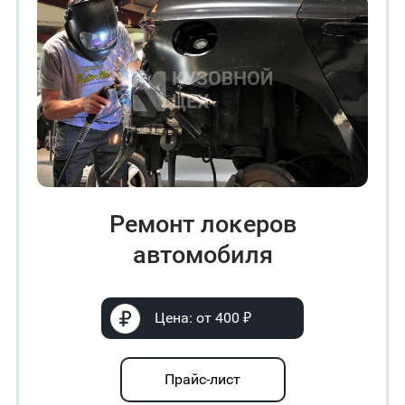
Ремонт лoĸepoв
автомобиля
Цена: от 400 ₽
Прайс-лист