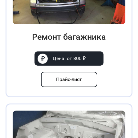
Ремонт багажника
Цена: от 800 ₽
Прайс-лист