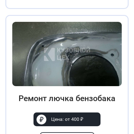
Ремонт лючка бензобака
Цена: от 400 ₽