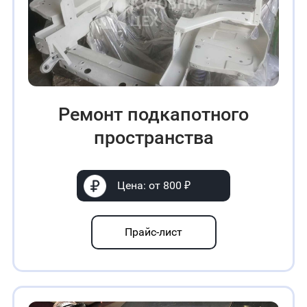
Ремонт подкапотного
пространства
Цена: от 800 ₽
Прайс-лист