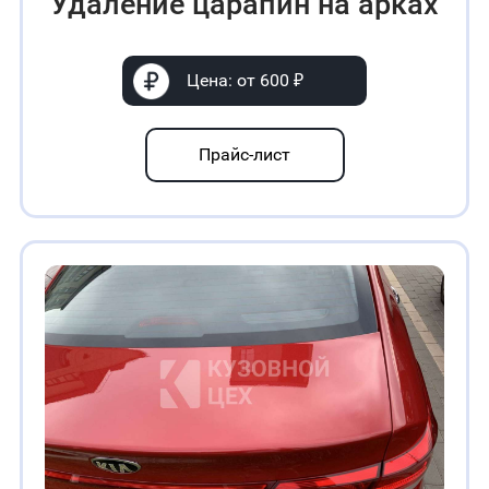
Удаление царапин на арках
Цена: от 600 ₽
Прайс-лист