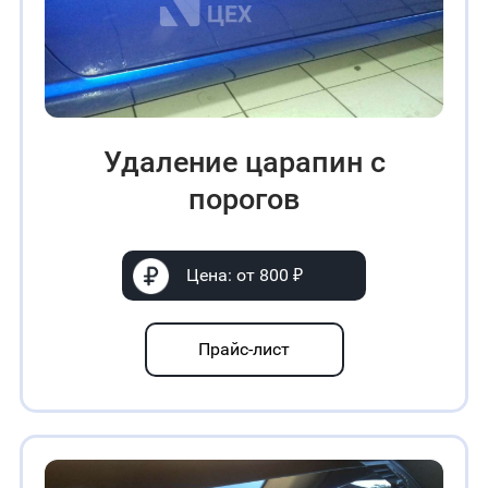
Удаление царапин с
порогов
Цена: от 800 ₽
Прайс-лист