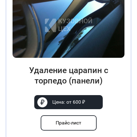
Удаление царапин с
торпедо (панели)
Цена: от 600 ₽
Прайс-лист