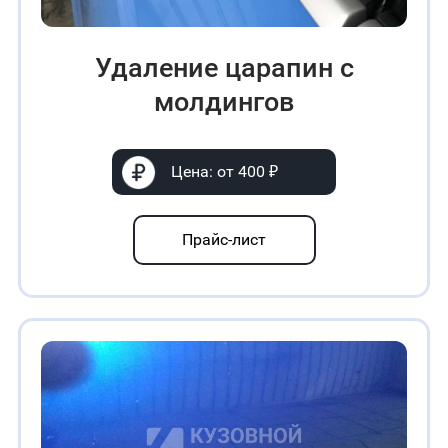
Удаление царапин с
молдингов
Цена: от 400 ₽
Прайс-лист