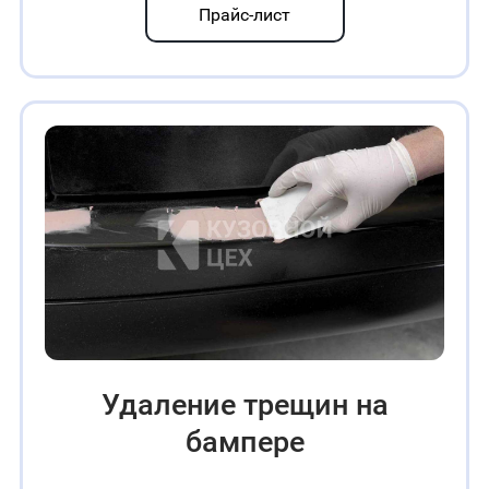
Прайс-лист
Удаление трещин на
бампере