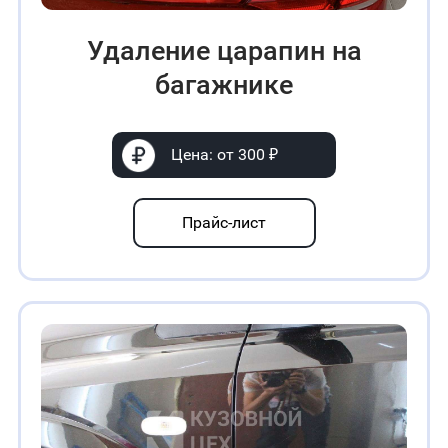
Удаление царапин на
багажнике
Цена: от 300 ₽
Прайс-лист