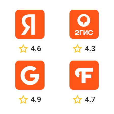
4.6
4.3
4.9
4.7