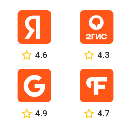
4.6
4.3
4.9
4.7