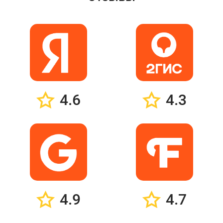
4.6
4.3
4.9
4.7