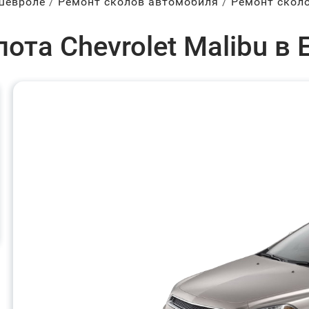
Шевроле
Ремонт сколов автомобиля
Ремонт скол
ота Chevrolet Malibu в