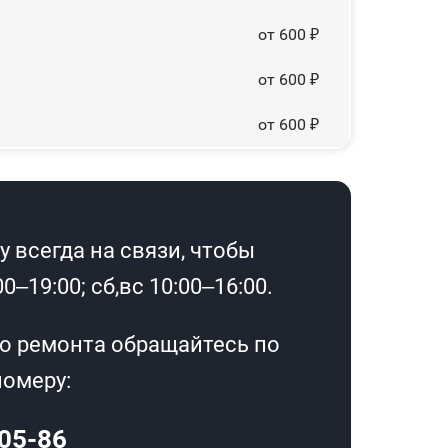
от 600 ₽
от 600 ₽
от 600 ₽
 всегда на связи, чтобы
–19:00; сб,вс 10:00–16:00.
о ремонта обращайтесь по
омеру:
-05-86