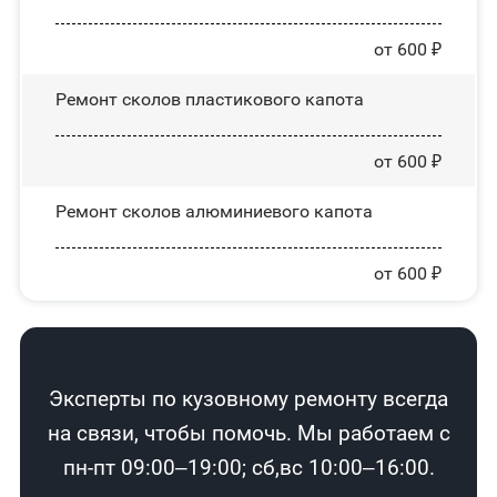
от 600 ₽
Ремонт сколов пластикового капота
от 600 ₽
Ремонт сколов алюминиевого капота
от 600 ₽
Эксперты по кузовному ремонту всегда
на связи, чтобы помочь. Мы работаем с
пн-пт 09:00–19:00; сб,вс 10:00–16:00.