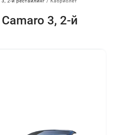
3, 2-й рестайлинг
Кабриолет
Camaro 3, 2-й