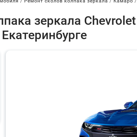
омобиля
Ремонт сколов колпака зеркала
Камаро
пака зеркала Chevrolet
 Екатеринбурге