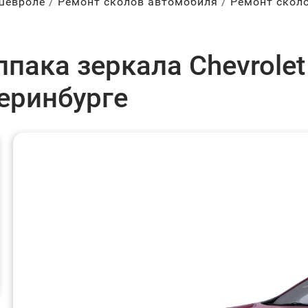
Шевроле
Ремонт сколов автомобиля
Ремонт скол
пака зеркала Chevrolet 
теринбурге