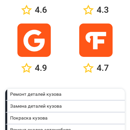
4.6
4.3
4.9
4.7
Ремонт деталей кузова
Замена деталей кузова
Покраска кузова
Ремонт сколов автомобиля