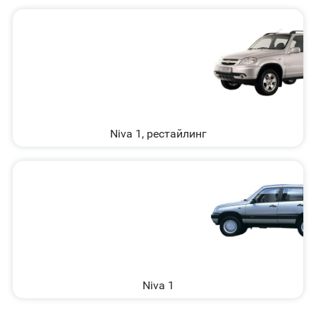
Niva 1, рестайлинг
Niva 1