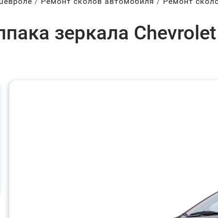
Шевроле
Ремонт сколов автомобиля
Ремонт скол
пака зеркала Chevrolet