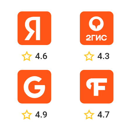
4.6
4.3
4.9
4.7