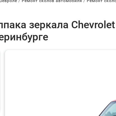
Шевроле
Ремонт сколов автомобиля
Ремонт скол
пака зеркала Chevrolet
теринбурге