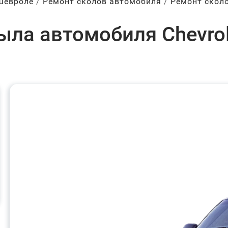
Шевроле
Ремонт сколов автомобиля
Ремонт скол
ла автомобиля Chevrole