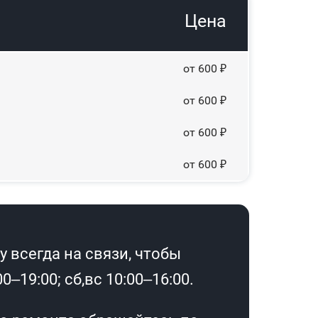
Цена
от 600 ₽
от 600 ₽
от 600 ₽
от 600 ₽
 всегда на связи, чтобы
–19:00; сб,вс 10:00–16:00.