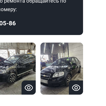
о ремонта обращайтесь по
омеру:
-05-86